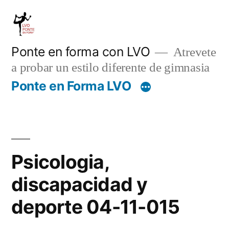
Saltar
al
contenido
Ponte en forma con LVO
Atrevete
a probar un estilo diferente de gimnasia
Ponte en Forma LVO
Psicologia,
discapacidad y
deporte 04-11-015