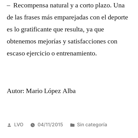
– Recompensa natural y a corto plazo. Una
de las frases más emparejadas con el deporte
es lo gratificante que resulta, ya que
obtenemos mejorías y satisfacciones con
escaso ejercicio o entrenamiento.
Autor: Mario López Alba
Publicado
Publicado
LVO
04/11/2015
Sin categoría
por
en