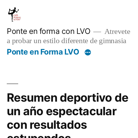
Saltar
al
contenido
Ponte en forma con LVO
Atrevete
a probar un estilo diferente de gimnasia
Ponte en Forma LVO
Resumen deportivo de
un año espectacular
con resultados