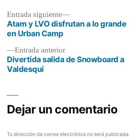
Entrada
Entrada siguiente
siguiente:
Atam y LVO disfrutan a lo grande
Navegación
en Urban Camp
de
Entrada
Entrada anterior
entradas
anterior:
Divertida salida de Snowboard a
Valdesquí
Dejar un comentario
Tu dirección de correo electrónico no será publicada.