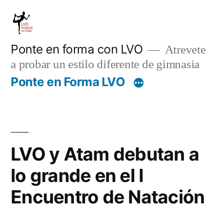
Saltar
al
contenido
Ponte en forma con LVO
Atrevete
a probar un estilo diferente de gimnasia
Ponte en Forma LVO
LVO y Atam debutan a
lo grande en el I
Encuentro de Natación