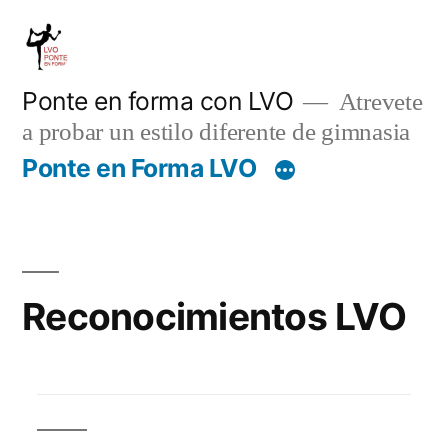
Saltar
al
contenido
Ponte en forma con LVO
Atrevete
a probar un estilo diferente de gimnasia
Ponte en Forma LVO
Reconocimientos LVO