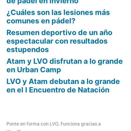
de pádel en invierno
¿Cuáles son las lesiones más
comunes en pádel?
Resumen deportivo de un año
espectacular con resultados
estupendos
Atam y LVO disfrutan a lo grande
en Urban Camp
LVO y Atam debutan a lo grande
en el I Encuentro de Natación
Ponte en forma con LVO
,
Funciona gracias a