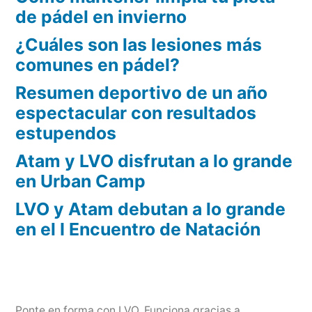
de pádel en invierno
¿Cuáles son las lesiones más
comunes en pádel?
Resumen deportivo de un año
espectacular con resultados
estupendos
Atam y LVO disfrutan a lo grande
en Urban Camp
LVO y Atam debutan a lo grande
en el I Encuentro de Natación
Ponte en forma con LVO
,
Funciona gracias a