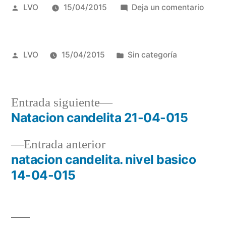
Publicado
en
LVO
15/04/2015
Deja un comentario
por
visita
muse
bonsa
Publicado
Publicado
LVO
15/04/2015
Sin categoría
luis
por
en
vallej
de
Entrada
Entrada siguiente
alcob
siguiente:
Natacion candelita 21-04-015
Navegación
Entrada
Entrada anterior
de
anterior:
natacion candelita. nivel basico
entradas
14-04-015