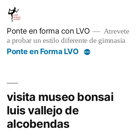
Saltar
al
contenido
Ponte en forma con LVO
Atrevete
a probar un estilo diferente de gimnasia
Ponte en Forma LVO
visita museo bonsai
luis vallejo de
alcobendas