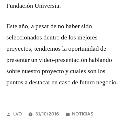
DISCA
Fundación Universia.
Este año, a pesar de no haber sido
seleccionados dentro de los mejores
proyectos, tendremos la oportunidad de
presentar un video-presentación hablando
sobre nuestro proyecto y cuales son los
puntos a destacar en caso de futuro negocio.
Publicado
Publicado
LVO
31/10/2016
NOTICIAS
por
en