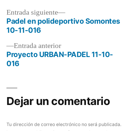
Entrada
Entrada siguiente
siguiente:
Padel en polideportivo Somontes
Navegación
10-11-016
de
Entrada
Entrada anterior
entradas
anterior:
Proyecto URBAN-PADEL 11-10-
016
Dejar un comentario
Tu dirección de correo electrónico no será publicada.