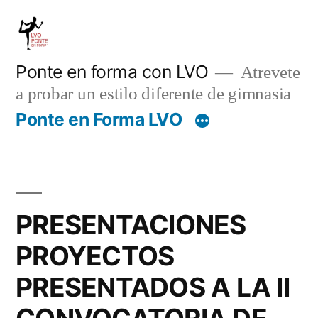
Saltar
al
contenido
Ponte en forma con LVO
Atrevete
a probar un estilo diferente de gimnasia
Ponte en Forma LVO
PRESENTACIONES
PROYECTOS
PRESENTADOS A LA II