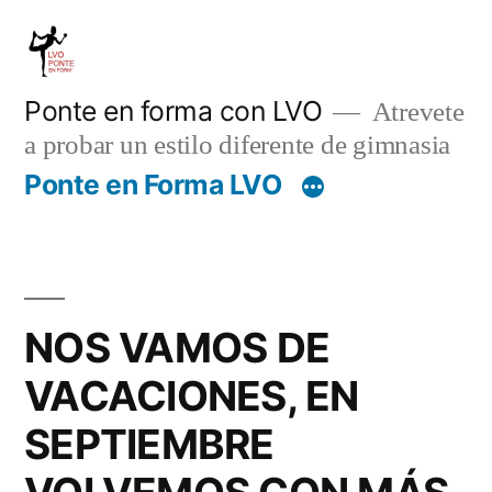
Saltar
al
contenido
Ponte en forma con LVO
Atrevete
a probar un estilo diferente de gimnasia
Ponte en Forma LVO
NOS VAMOS DE
VACACIONES, EN
SEPTIEMBRE