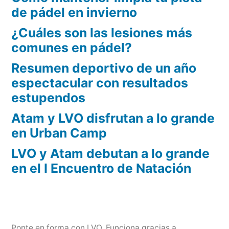
de pádel en invierno
¿Cuáles son las lesiones más
comunes en pádel?
Resumen deportivo de un año
espectacular con resultados
estupendos
Atam y LVO disfrutan a lo grande
en Urban Camp
LVO y Atam debutan a lo grande
en el I Encuentro de Natación
Ponte en forma con LVO
,
Funciona gracias a