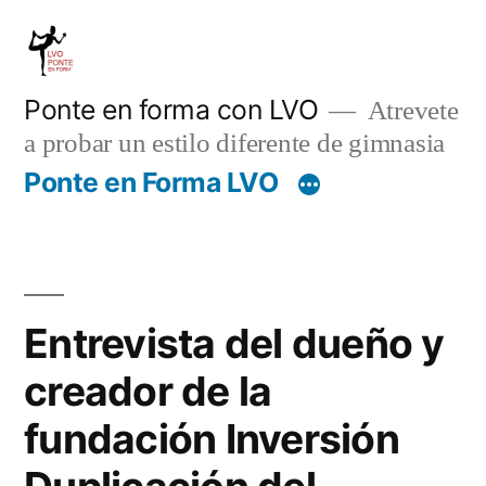
Saltar
al
contenido
Ponte en forma con LVO
Atrevete
a probar un estilo diferente de gimnasia
Ponte en Forma LVO
Entrevista del dueño y
creador de la
fundación Inversión