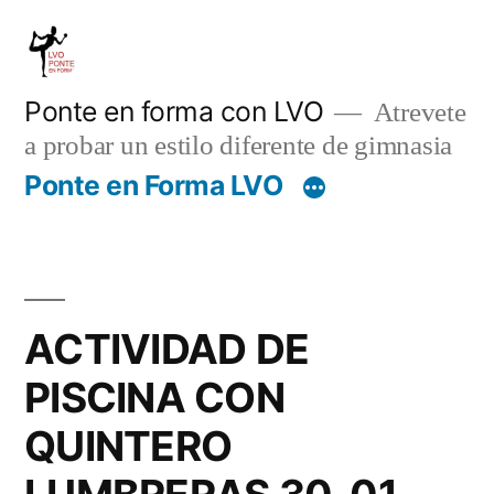
Saltar
al
contenido
Ponte en forma con LVO
Atrevete
a probar un estilo diferente de gimnasia
Ponte en Forma LVO
ACTIVIDAD DE
PISCINA CON
QUINTERO